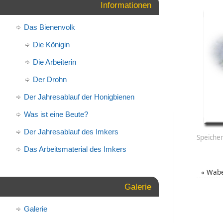
Informationen
Das Bienenvolk
Die Königin
Die Arbeiterin
Der Drohn
Der Jahresablauf der Honigbienen
Was ist eine Beute?
Der Jahresablauf des Imkers
Speicher
Das Arbeitsmaterial des Imkers
«
Wabe
Galerie
Galerie