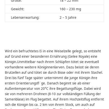
Größe:
18 – 22 mm
Gewicht:
160 – 230 mg
Lebenserwartung:
2 – 5 Jahre
Wird ein befruchtetes Ei in eine Weiselzelle gelegt, so entsteht
auf Grund einer besonderen Ernährung (Gelee Royale) eine
Königin.Unmittelbar nach ihrem Schlüpfen tötet sie eventuell
vorhandene weitere Königinnenlarven. Dazu beisst sie deren
Brutzellen auf und tötet sie durch Bisse oder mit ihrem Stachel.
Drei bis fünf Tage später unternimmt die junge Königin ihre
ersten Orientierungsfl¨ge. Danach beginnt sie ab einer
Außentemperatur von 20°C ihre Begattungsflüge. Dabei wird
sie von mehreren Drohnen (8-10 zur vollständigen Füllung der
Samenblase) im Flug begattet. Auf ihrem Hochzeitsflug entfernt
sich die Königin bis ca. 2 km von ihrem Stock, um auch auf