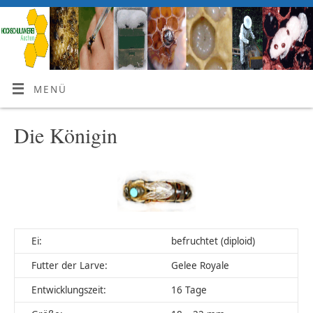
MENÜ
Die Königin
Ei:
befruchtet (diploid)
Futter der Larve:
Gelee Royale
Entwicklungszeit:
16 Tage