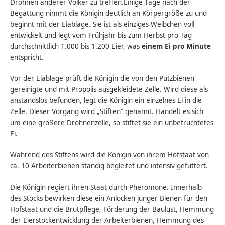
Drohnen anderer Völker zu treffen.Einige Tage nach der
Begattung nimmt die Königin deutlich an Körpergröße zu und
beginnt mit der Eiablage. Sie ist als einziges Weibchen voll
entwickelt und legt vom Frühjahr bis zum Herbst pro Tag
durchschnittlich 1.000 bis 1.200 Eier, was
einem Ei pro Minute
entspricht.
Vor der Eiablage prüft die Königin die von den Putzbienen
gereinigte und mit Propolis ausgekleidete Zelle. Wird diese als
anstandslos befunden, legt die Königin ein einzelnes Ei in die
Zelle. Dieser Vorgang wird „Stiften“ genannt. Handelt es sich
um eine größere Drohnenzelle, so stiftet sie ein unbefruchtetes
Ei.
Während des Stiftens wird die Königin von ihrem Hofstaat von
ca. 10 Arbeiterbienen ständig begleitet und intensiv gefüttert.
Die Königin regiert ihren Staat durch Pheromone. Innerhalb
des Stocks bewirken diese ein Anlocken junger Bienen für den
Hofstaat und die Brutpflege, Förderung der Baulust, Hemmung
der Eierstockentwicklung der Arbeiterbienen, Hemmung des