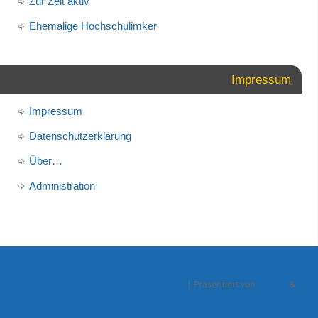
Zur Zeit aktiv
Ehemalige Hochschulimker
Impressum
Impressum
Datenschutzerklärung
Über…
Administration
Hochschulimkerei an der RWTH-Aachen
| Präsentiert von
Mantra
&
WordPress.