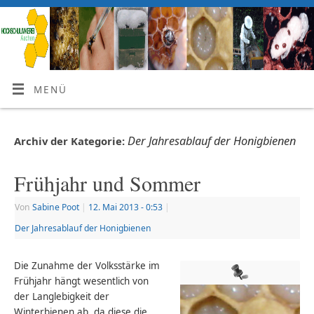
MENÜ
Der Jahresablauf der Honigbienen
Archiv der Kategorie:
Frühjahr und Sommer
Von
Sabine Poot
|
12. Mai 2013
- 0:53
|
Der Jahresablauf der Honigbienen
Die Zunahme der Volksstärke im
Frühjahr hängt wesentlich von
der Langlebigkeit der
Winterbienen ab, da diese die