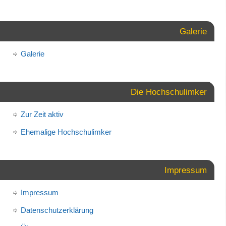
Galerie
Galerie
Die Hochschulimker
Zur Zeit aktiv
Ehemalige Hochschulimker
Impressum
Impressum
Datenschutzerklärung