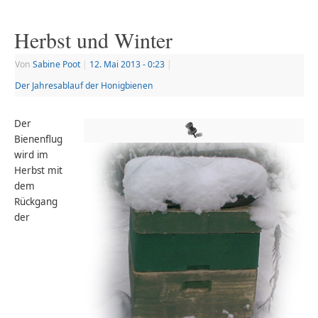
Herbst und Winter
Von
Sabine Poot
|
12. Mai 2013
- 0:23
|
Der Jahresablauf der Honigbienen
Der
Bienenflug
wird im
Herbst mit
dem
Rückgang
der