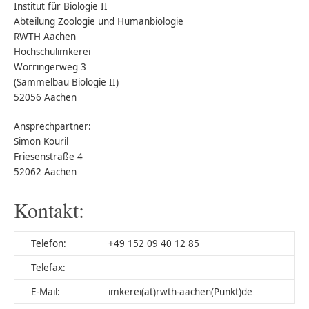
Institut für Biologie II
Abteilung Zoologie und Humanbiologie
RWTH Aachen
Hochschulimkerei
Worringerweg 3
(Sammelbau Biologie II)
52056 Aachen
Ansprechpartner:
Simon Kouril
Friesenstraße 4
52062 Aachen
Kontakt:
Telefon:
+49 152 09 40 12 85
Telefax:
E-Mail:
imkerei(at)rwth-aachen(Punkt)de