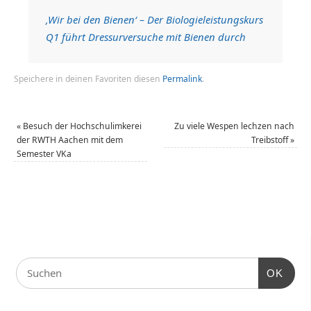
‚Wir bei den Bienen‘ – Der Biologieleistungskurs
Q1 führt Dressurversuche mit Bienen durch
Speichere in deinen Favoriten diesen
Permalink
.
«
Besuch der Hochschulimkerei
Zu viele Wespen lechzen nach
der RWTH Aachen mit dem
Treibstoff
»
Semester VKa
OK