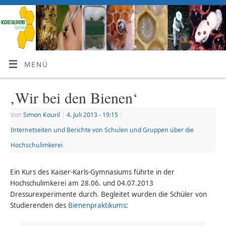
MENÜ
‚Wir bei den Bienen‘
Von
Simon Kouril
|
4. Juli 2013
- 19:15
|
Internetseiten und Berichte von Schulen und Gruppen über die
Hochschulimkerei
Ein Kurs des Kaiser-Karls-Gymnasiums führte in der
Hochschulimkerei am 28.06. und 04.07.2013
Dressurexperimente durch. Begleitet wurden die Schüler von
Studierenden des
Bienenpraktikums
: