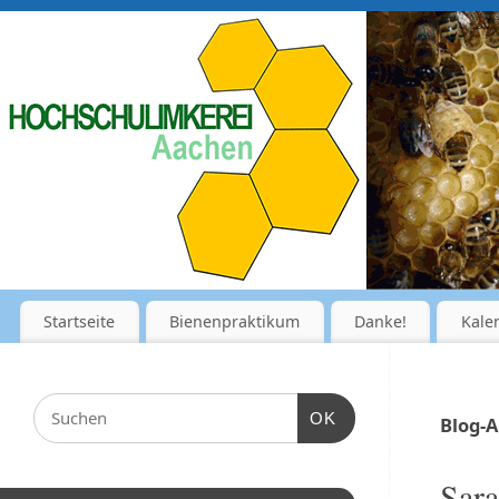
Startseite
Bienenpraktikum
Danke!
Kale
OK
Blog-A
Sara