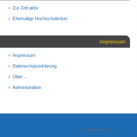
Zur Zeit aktiv
Ehemalige Hochschulimker
Impressum
Impressum
Datenschutzerklärung
Über…
Administration
Hochschulimkerei an der RWTH-Aachen
| Präsentiert von
Mantra
&
WordPress.