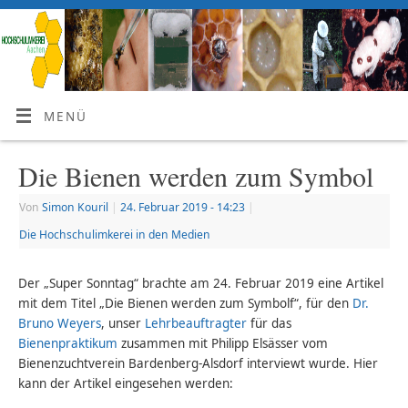
MENÜ
Die Bienen werden zum Symbol
Von
Simon Kouril
|
24. Februar 2019
- 14:23
|
Die Hochschulimkerei in den Medien
Der „Super Sonntag“ brachte am 24. Februar 2019 eine Artikel
mit dem Titel „Die Bienen werden zum Symbolf“, für den
Dr.
Bruno Weyers
, unser
Lehrbeauftragter
für das
Bienenpraktikum
zusammen mit Philipp Elsässer vom
Bienenzuchtverein Bardenberg-Alsdorf interviewt wurde. Hier
kann der Artikel eingesehen werden: